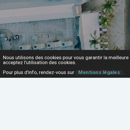
Nous utilisons des cookies pour vous garantir la meilleure 
acceptez l'utilisation des cookies.
Pour plus d'info, rendez-vous sur
Mentions légales
.
Comment créer un widget
29 juil
Publié