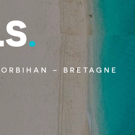
L
S
.
MORBIHAN – BRETAGNE