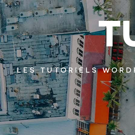
T
LES TUTORIELS WORD